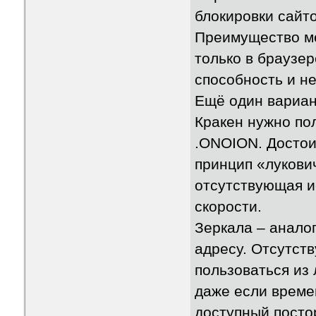
блокировки сайто
Преимущество ме
только в браузе
способность и н
Ещё один вариан
Кракен нужно по
.ONOION. Достои
принцип «лукови
отсутствующая и
скорости.
Зеркала – анало
адресу. Отсутст
пользоваться из
даже если време
доступный посто