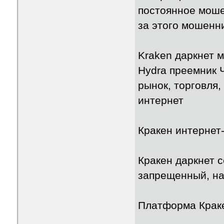
постоянное моше
за этого мошенн
Kraken даркнет 
Hydra преемник 
рынок, торговля,
интернет
Кракен интернет
Кракен даркнет с
запрещенный, нар
Платформа Краке