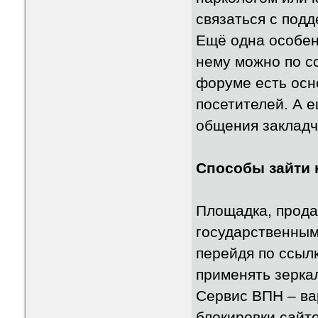
связаться с под
Ещё одна особен
нему можно по с
форуме есть осн
посетителей. А 
общения закладч
Способы зайти 
Площадка, прод
государственным
перейдя по ссылк
применять зерка
Сервис ВПН – ва
блокировки сайто