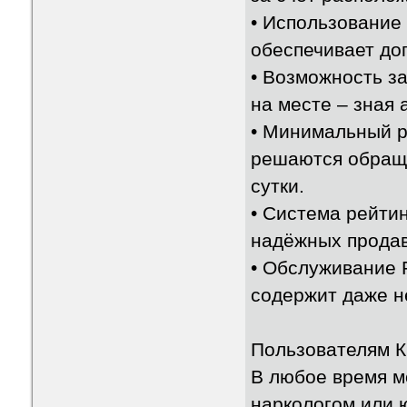
• Использование
обеспечивает до
• Возможность з
на месте – зная 
• Минимальный р
решаются обраще
сутки.
• Система рейти
надёжных продав
• Обслуживание 
содержит даже н
Пользователям К
В любое время м
наркологом или 