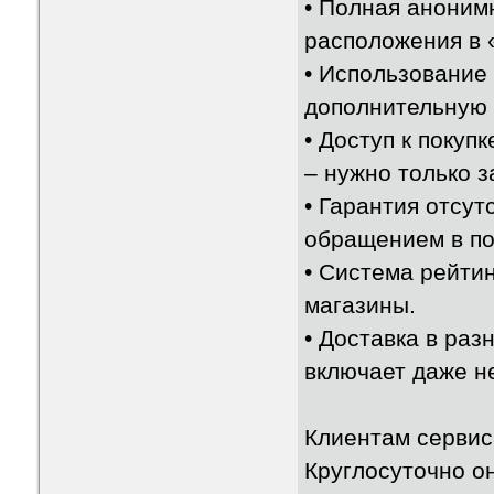
• Полная аноним
расположения в 
• Использование
дополнительную 
• Доступ к покуп
– нужно только з
• Гарантия отсу
обращением в по
• Система рейти
магазины.
• Доставка в раз
включает даже н
Клиентам сервис
Круглосуточно он