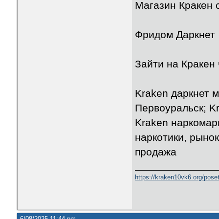
Магазин Кракен 
Фридом Даркнет
Зайти на Кракен 
Kraken даркнет 
Первоуральск; K
Kraken наркомар
наркотики, рынок
продажа
https://kraken10vk6.org/poseti
6/08/2025 11:44 pm