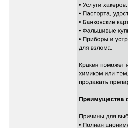
• Услуги хакеров.
• Паспорта, удос
• Банковские кар
• Фальшивые купю
• Приборы и уст
для взлома.
Кракен поможет и
химиком или тем
продавать препа
Преимущества 
Причины для выб
• Полная аноним