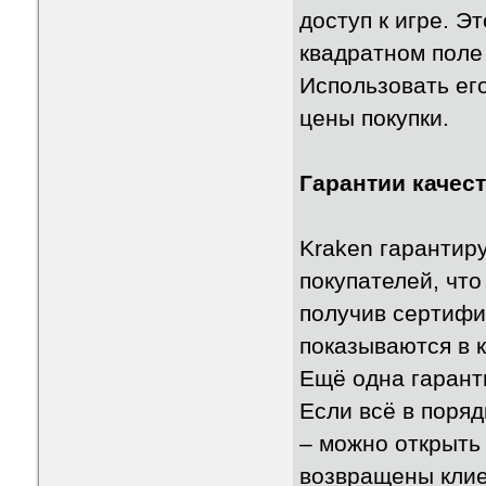
доступ к игре. Э
квадратном поле
Использовать ег
цены покупки.
Гарантии качест
Kraken гарантиру
покупателей, что
получив сертифи
показываются в к
Ещё одна гаранти
Если всё в поряд
– можно открыть 
возвращены клиен