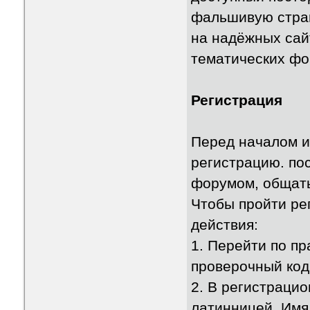
фальшивую стран
на надёжных сай
тематических фо
Регистрация
Перед началом и
регистрацию. пос
форумом, общать
Чтобы пройти ре
действия:
1. Перейти по пр
проверочный код
2. В регистрацио
латинницей. Имя