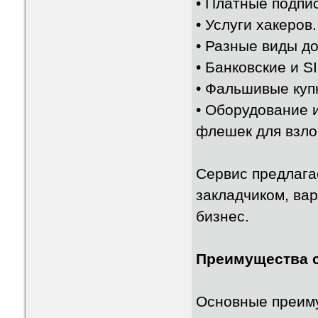
• Платные подпи
• Услуги хакеров.
• Разные виды д
• Банковские и S
• Фальшивые купю
• Оборудование и
флешек для взло
Сервис предлага
закладчиком, ва
бизнес.
Преимущества 
Основные преиму