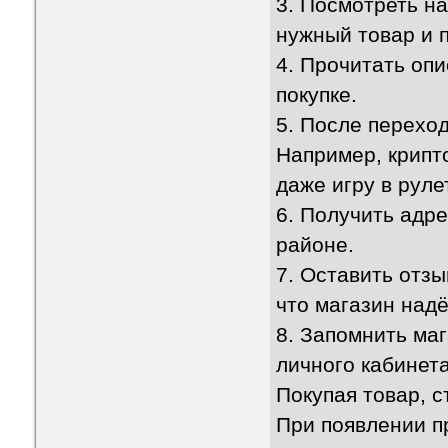
3. Посмотреть н
нужный товар и п
4. Прочитать опи
покупке.
5. После перехо
Например, крипт
даже игру в рулет
6. Получить адре
районе.
7. Оставить отзы
что магазин над
8. Запомнить маг
личного кабинета
Покупая товар, с
При появлении п