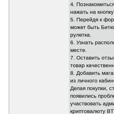
4. Познакомиться
нажать на кнопку
5. Перейдя к фо
может быть Битк
рулетка.
6. Узнать распол
месте.
7. Оставить отзы
товар качествен
8. Добавить маг
из личного кабин
Делая покупки, с
появились пробле
участвовать адм
криптовалюту BT