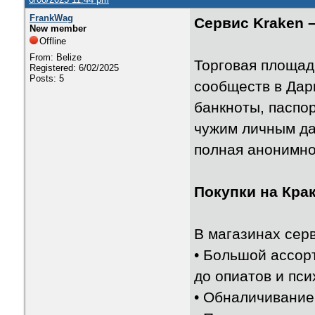
FrankWag
Сервис Kraken 
New member
Offline
From: Belize
Торговая площад
Registered: 6/02/2025
Posts: 5
сообществ в Дар
банкноты, паспор
чужим личным да
полная анонимнос
Покупки на Кра
В магазинах серв
• Большой ассорт
до опиатов и пси
• Обналичивание