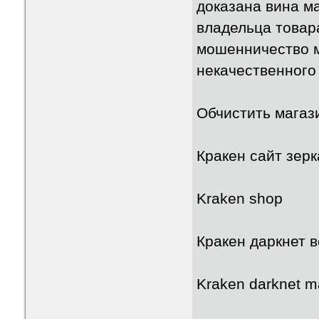
доказана вина м
владельца товар
мошенничество м
некачественного
Обчистить магаз
Кракен сайт зерк
Kraken shop
Кракен даркнет 
Kraken darknet m