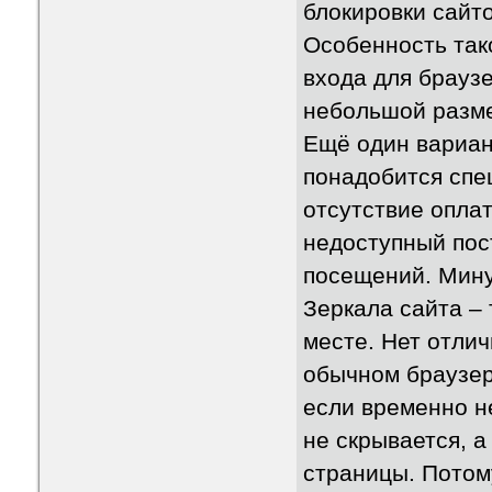
блокировки сайто
Особенность так
входа для брауз
небольшой разме
Ещё один вариан
понадобится спе
отсутствие опла
недоступный пос
посещений. Мину
Зеркала сайта – 
месте. Нет отли
обычном браузер
если временно н
не скрывается, 
страницы. Потом