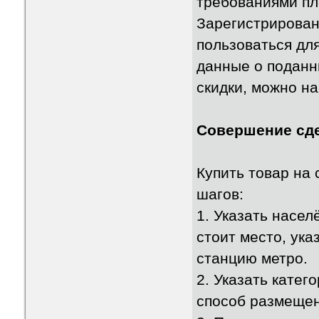
требованиями пл
Зарегистрирова
пользоваться дл
данные о поданн
скидки, можно н
Совершение сде
Купить товар на
шагов:
1. Указать насе
стоит место, ука
станцию метро.
2. Указать кате
способ размещени