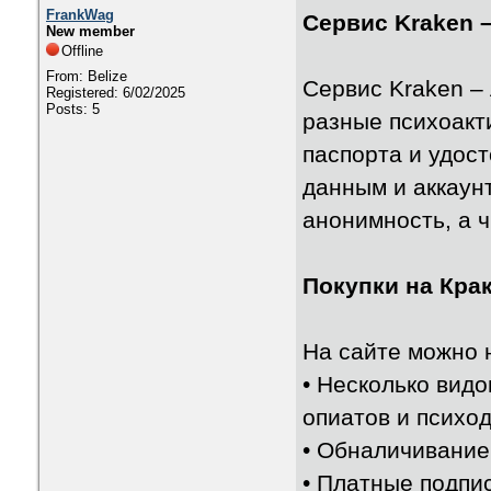
FrankWag
Сервис Kraken 
New member
Offline
From: Belize
Сервис Kraken –
Registered: 6/02/2025
Posts: 5
разные психоакт
паспорта и удос
данным и аккаун
анонимность, а 
Покупки на Кра
На сайте можно н
• Несколько видо
опиатов и психод
• Обналичивание
• Платные подпи