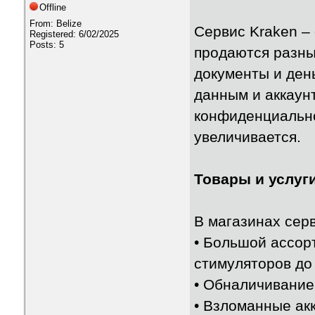
Offline
From: Belize
Сервис Kraken – 
Registered: 6/02/2025
Posts: 5
продаются разн
документы и ден
данным и аккаун
конфиденциально
увеличивается.
Товары и услуги
В магазинах сер
• Большой ассор
стимуляторов до
• Обналичивание
• Взломанные ак