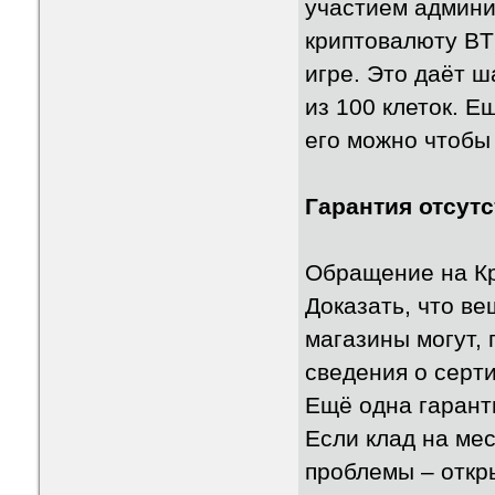
участием админи
криптовалюту BT
игре. Это даёт ш
из 100 клеток. Е
его можно чтобы
Гарантия отсут
Обращение на Кр
Доказать, что в
магазины могут,
сведения о серт
Ещё одна гаранти
Если клад на мес
проблемы – откр