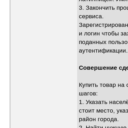
3. Закончить про
сервиса.
Зарегистрирован
и логин чтобы за
поданных пользов
аутентификации.
Совершение сде
Купить товар на 
шагов:
1. Указать насел
стоит место, ука
район города.
2. Найти нужную