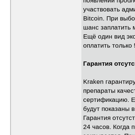
появлении пробле
участвовать адм
Bitcoin. При выб
шанс заплатить 
Ещё один вид эк
оплатить только 
Гарантия отсут
Kraken гарантиру
препараты качес
сертификацию. Е
будут показаны в
Гарантия отсутс
24 часов. Когда 