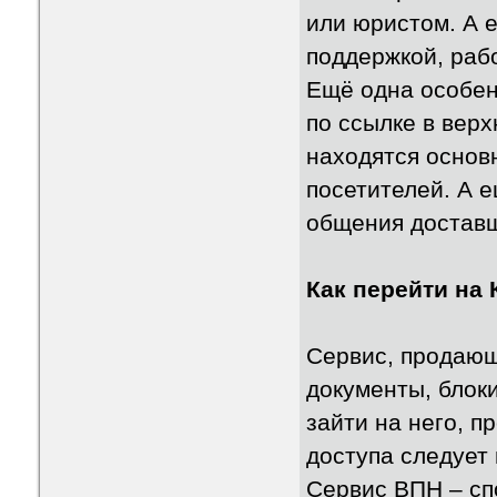
или юристом. А 
поддержкой, раб
Ещё одна особен
по ссылке в вер
находятся основ
посетителей. А 
общения доставщ
Как перейти на 
Сервис, продаю
документы, блок
зайти на него, п
доступа следует 
Сервис ВПН – сп