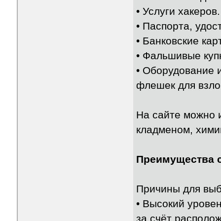
• Услуги хакеров.
• Паспорта, удос
• Банковские кар
• Фальшивые купю
• Оборудование и
флешек для взло
На сайте можно и
кладменом, хими
Преимущества 
Причины для выб
• Высокий урове
за счёт располож