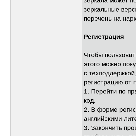
зеркала может п
зеркальные верси
перечень на нар
Регистрация
Чтобы пользоват
этого можно пок
с техподдержкой
регистрацию от 
1. Перейти по пр
код.
2. В форме регис
английскими лит
3. Закончить про