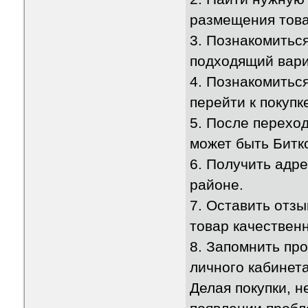
размещения това
3. Познакомитьс
подходящий вариа
4. Познакомиться
перейти к покупк
5. После переход
может быть Битко
6. Получить адре
районе.
7. Оставить отзы
товар качествен
8. Запомнить пр
личного кабинета
Делая покупки, н